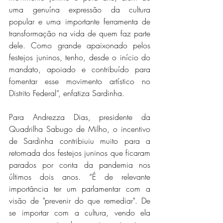
uma genuína expressão da cultura 
popular e uma importante ferramenta de 
transformação na vida de quem faz parte 
dele. Como grande apaixonado pelos 
festejos juninos, tenho, desde o início do 
mandato, apoiado e contribuído para 
fomentar esse movimento artístico no 
Distrito Federal”, enfatiza Sardinha.
Para Andrezza Dias, presidente da 
Quadrilha Sabugo de Milho, o incentivo 
de Sardinha contribiuiu muito para a 
retomada dos festejos juninos que ficaram 
parados por conta da pandemia nos 
últimos dois anos. “É de relevante 
importância ter um parlamentar com a 
visão de "prevenir do que remediar". De 
se importar com a cultura, vendo ela 