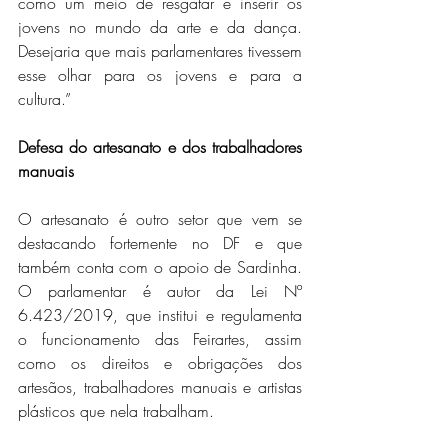
como um meio de resgatar e inserir os 
jovens no mundo da arte e da dança. 
Desejaria que mais parlamentares tivessem 
esse olhar para os jovens e para a 
cultura.”
Defesa do artesanato e dos trabalhadores 
manuais 
O artesanato é outro setor que vem se 
destacando fortemente no DF e que 
também conta com o apoio de Sardinha. 
O parlamentar é autor da Lei Nº 
6.423/2019, que institui e regulamenta 
o funcionamento das Feirartes, assim 
como os direitos e obrigações dos 
artesãos, trabalhadores manuais e artistas 
plásticos que nela trabalham.