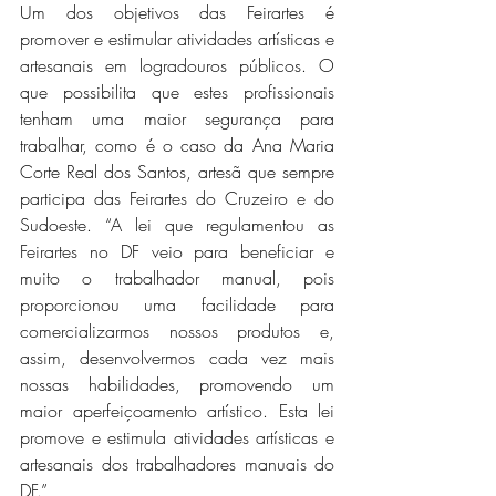
Um dos objetivos das Feirartes é  
promover e estimular atividades artísticas e 
artesanais em logradouros públicos. O 
que possibilita que estes profissionais 
tenham uma maior segurança para 
trabalhar, como é o caso da Ana Maria 
Corte Real dos Santos, artesã que sempre 
participa das Feirartes do Cruzeiro e do 
Sudoeste. “A lei que regulamentou as 
Feirartes no DF veio para beneficiar e 
muito o trabalhador manual, pois 
proporcionou uma facilidade para 
comercializarmos nossos produtos e, 
assim, desenvolvermos cada vez mais 
nossas habilidades, promovendo um 
maior aperfeiçoamento artístico. Esta lei 
promove e estimula atividades artísticas e 
artesanais dos trabalhadores manuais do 
DF.”