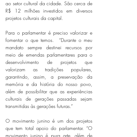
ao setor cultural da cidade. São cerca de 
R$ 12 milhões investidos em diversos 
projetos culturais da capital.
Para o parlamentar é preciso valorizar e 
fomentar o que temos.  “Durante o meu 
mandato sempre destinei recursos por 
meio de emendas parlamentares para o 
desenvolvimento de projetos que 
valorizam as tradições populares, 
garantindo, assim, a preservação da 
memória e da história do nosso povo, 
além de possibilitar que as experiências 
culturais de gerações passadas sejam 
transmitidas às gerações futuras.”
O movimento junino é um dos projetos 
que tem total apoio do parlamentar. “O 
movimento junino é pura arte, além de 