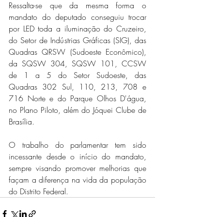
Ressalta-se que da mesma forma o 
mandato do deputado conseguiu trocar 
por LED toda a iluminação do Cruzeiro, 
do Setor de Indústrias Gráficas (SIG), das 
Quadras QRSW (Sudoeste Econômico), 
da SQSW 304, SQSW 101, CCSW 
de 1 a 5 do Setor Sudoeste, das 
Quadras 302 Sul, 110, 213, 708 e 
716 Norte e do Parque Olhos D'água, 
no Plano Piloto, além do Jóquei Clube de 
Brasília.
O trabalho do parlamentar tem sido 
incessante desde o início do mandato, 
sempre visando promover melhorias que 
façam a diferença na vida da população 
do Distrito Federal.